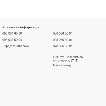
Контактна інформація
095 004 60 30
098 036 50 04
098 036 50 04
098 036 50 04
098 036 50 04
Передзвонити вам?
Київ, вул. Володимира
Антоновича, 17 "Б"
Мапа проїзду