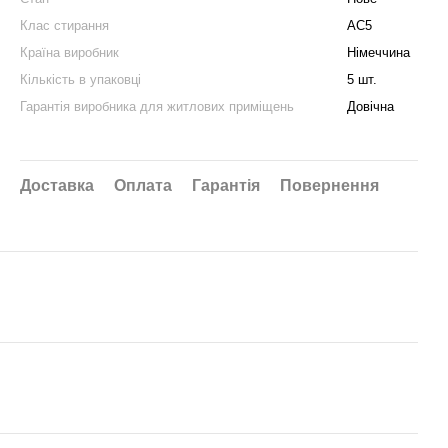
Клас стирання
АС5
Країна виробник
Німеччина
Кількість в упаковці
5 шт.
Гарантія виробника для житлових приміщень
Довічна
Доставка
Оплата
Гарантія
Повернення