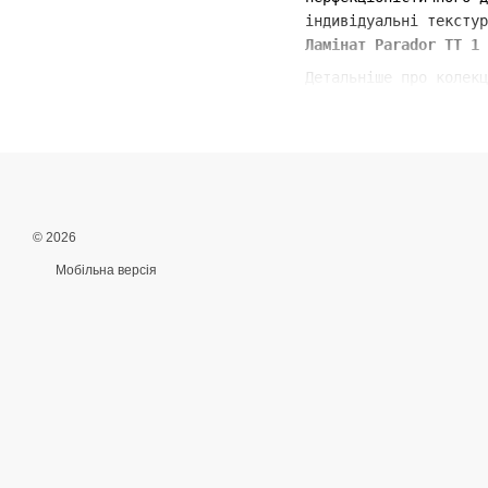
індивідуальні текстур
Ламінат Parador TT 1
Детальніше про колекц
© 2026
Мобільна версія