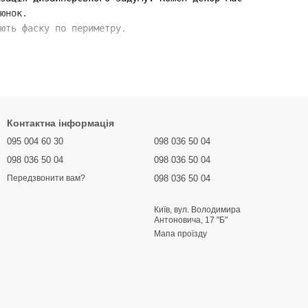
юнок.
ють фаску по периметру.
Контактна інформація
095 004 60 30
098 036 50 04
098 036 50 04
098 036 50 04
098 036 50 04
Передзвонити вам?
Київ, вул. Володимира
Антоновича, 17 "Б"
Мапа проїзду