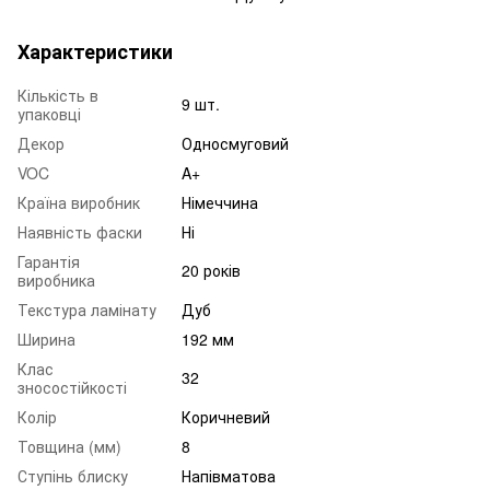
Характеристики
Кількість в
9 шт.
упаковці
Декор
Односмуговий
VOC
A+
Країна виробник
Німеччина
Наявність фаски
Ні
Гарантія
20 років
виробника
Текстура ламінату
Дуб
Ширина
192 мм
Клас
32
зносостійкості
Колір
Коричневий
Товщина (мм)
8
Ступінь блиску
Напівматова