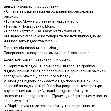
Більше інформації про доставку
• Оплата за реквізитами на офіційний розрахунковий
рахунок.
• Готівкою. Можна сплатити в торговій точці.
• На карту Приватбанку, Mono.
• Оплата карткою Visa, Mastercard - WayForPay.
Ми надаємо гарантію на товари та послуги відповідно до
чинного законодавства України.
Гарантія від виробника 12 місяців.
Повернення товару протягом 14 днів безкоштовно.
Додаткові умови повернення чи обміну
1. Паркетна продукція, ламіновані, вінілові та пробкові
підлоги приймаються до повернення в оригінальній закритій
заводській упаковці товарного вигляду.
2. Хімія для підлоги приймається до повернення лише у
закритій заводській тарі. У період року, коли температура
опускається нижче +5С, водні продукти обміну та
поверненню не підлягають! (Продукція зберігається у нас на
теплому складі).
3. Відрізні рулонні матеріали обміну та поверненню не
підлягають.