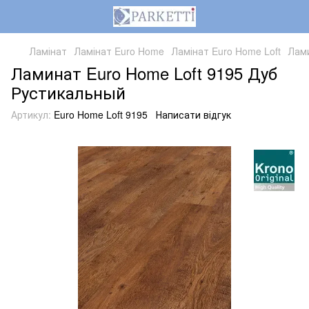
Ламінат
Ламінат Euro Home
Ламінат Euro Home Loft
Лами
Ламинат Euro Home Loft 9195 Дуб
Рустикальный
Артикул:
Euro Home Loft 9195
Написати відгук