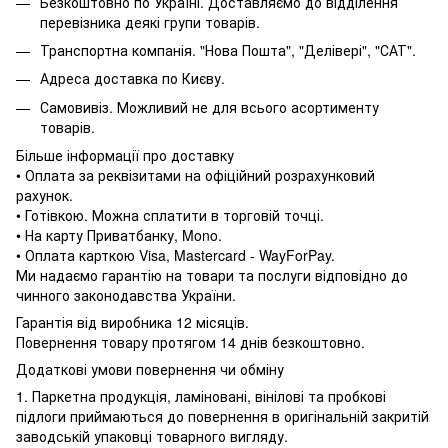
Безкоштовно по Україні. Доставляємо до відділення
перевізника деякі групи товарів.
Транспортна компанія. "Нова Пошта", "Делівері", "САТ".
Адреса доставка по Києву.
Самовивіз. Можливий не для всього асортименту
товарів.
Більше інформації про доставку
• Оплата за реквізитами на офіційний розрахунковий
рахунок.
• Готівкою. Можна сплатити в торговій точці.
• На карту Приватбанку, Mono.
• Оплата карткою Visa, Mastercard - WayForPay.
Ми надаємо гарантію на товари та послуги відповідно до
чинного законодавства України.
Гарантія від виробника 12 місяців.
Повернення товару протягом 14 днів безкоштовно.
Додаткові умови повернення чи обміну
1. Паркетна продукція, ламіновані, вінілові та пробкові
підлоги приймаються до повернення в оригінальній закритій
заводській упаковці товарного вигляду.