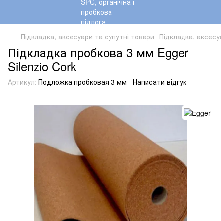
Підкладка, аксесуари та супутні товари
Підкладка, аксесу
Підкладка пробкова 3 мм Egger
Silenzio Cork
Артикул:
Подложка пробковая 3 мм
Написати відгук