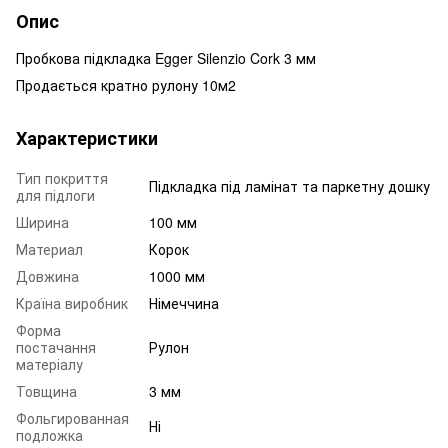
Опис
Пробкова підкладка Egger Silenzio Cork 3 мм
Продається кратно рулону 10м2
Характеристики
Тип покриття
Підкладка під ламінат та паркетну дошку
для підлоги
Ширина
100 мм
Материал
Корок
Довжина
1000 мм
Країна виробник
Німеччина
Форма
постачання
Рулон
матеріалу
Товщина
3 мм
Фольгированная
Ні
подложка