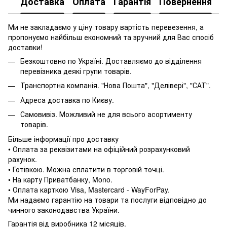
Доставка
Оплата
Гарантія
Повернення
Ми не закладаємо у ціну товару вартість перевезення, а
пропонуємо найбільш економний та зручний для Вас спосіб
доставки!
Безкоштовно по Україні. Доставляємо до відділення
перевізника деякі групи товарів.
Транспортна компанія. "Нова Пошта", "Делівері", "САТ".
Адреса доставка по Києву.
Самовивіз. Можливий не для всього асортименту
товарів.
Більше інформації про доставку
• Оплата за реквізитами на офіційний розрахунковий
рахунок.
• Готівкою. Можна сплатити в торговій точці.
• На карту Приватбанку, Mono.
• Оплата карткою Visa, Mastercard - WayForPay.
Ми надаємо гарантію на товари та послуги відповідно до
чинного законодавства України.
Гарантія від виробника 12 місяців.