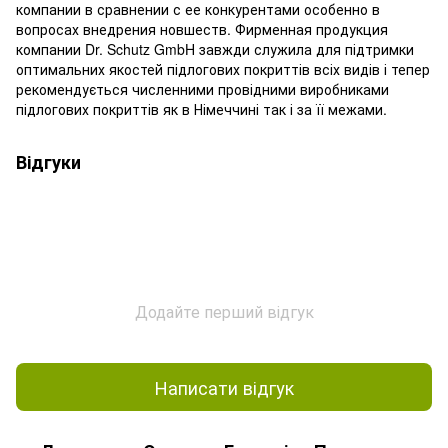
компании в сравнении с ее конкурентами особенно в
вопросах внедрения новшеств. Фирменная продукция
компании Dr. Schutz GmbH завжди служила для підтримки
оптимальних якостей підлогових покриттів всіх видів і тепер
рекомендується численними провідними виробниками
підлогових покриттів як в Німеччині так і за її межами.
Відгуки
Додайте перший відгук
Написати відгук