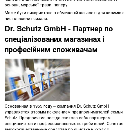
основи, морської трави, паперу.
Може бути використане в обмеженій кількості для килимів з
чистої вовни і сизаля.
Dr. Schutz GmbH - Партнер по
спеціалізованих магазинах і
професійним споживачам
Основанная в 1955 году – компания Dr. Schutz GmbH
управляется вторым поколением предпринимателей семьи
Schutz. Предприятие всегда считало себя партнером
специалистов и профессиональных потребителей. Сочетая
высококачественные средства по очистке и уходу с