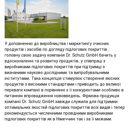
У доповненню до виробництва і маркетингу очисних
продуктів і засобів по догляду підлогових покриттів ,
головну свою задачу компанія Dr. Schutz GmbH бачить у
вдосконаленні та розвитку продуктів, у співпраці з
виробниками підлогових покриттів при підтримці з
визнаними науково-дослідними та випробувальними
інститутами. Така концепція стимулює створення якісних
продуктів з високими стандартами і приводить до великої
переваги компанії в порівнянні з її конкурентами особливо в
питаннях впровадження нововведень. Фірмова продукція
компанії Dr. Schutz GmbH завжди служила для підтримки
оптимальних якостей підлогових покриттів всіх видів і тепер
рекомендується численними провідними виробниками
підлогових покриттів як в Німеччині так і за її межами.