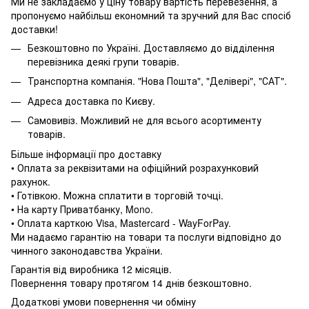
Ми не закладаємо у ціну товару вартість перевезення, а
пропонуємо найбільш економний та зручний для Вас спосіб
доставки!
Безкоштовно по Україні. Доставляємо до відділення
перевізника деякі групи товарів.
Транспортна компанія. "Нова Пошта", "Делівері", "САТ".
Адреса доставка по Києву.
Самовивіз. Можливий не для всього асортименту
товарів.
Більше інформації про доставку
• Оплата за реквізитами на офіційний розрахунковий
рахунок.
• Готівкою. Можна сплатити в торговій точці.
• На карту Приватбанку, Mono.
• Оплата карткою Visa, Mastercard - WayForPay.
Ми надаємо гарантію на товари та послуги відповідно до
чинного законодавства України.
Гарантія від виробника 12 місяців.
Повернення товару протягом 14 днів безкоштовно.
Додаткові умови повернення чи обміну