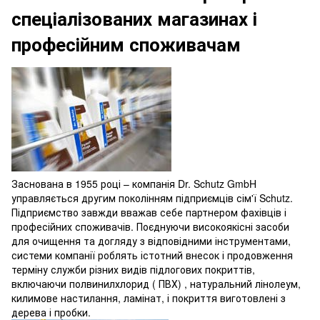
спеціалізованих магазинах і
професійним споживачам
Заснована в 1955 році – компанія Dr. Schutz GmbH
управляється другим поколінням підприємців сім'ї Schutz.
Підприємство завжди вважав себе партнером фахівців і
професійних споживачів. Поєднуючи високоякісні засоби
для очищення та догляду з відповідними інструментами,
системи компанії роблять істотний внесок і продовження
терміну служби різних видів підлогових покриттів,
включаючи полвинилхлорид ( ПВХ) , натуральний лінолеум,
килимове настилання, ламінат, і покриття виготовлені з
дерева і пробки.