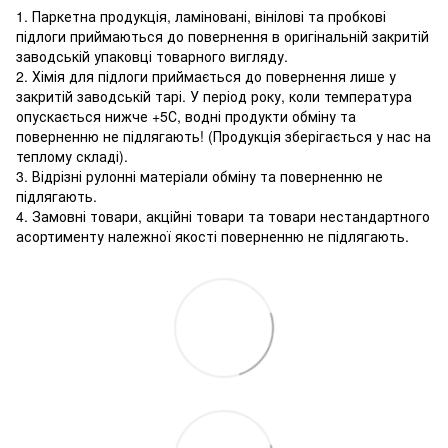
1. Паркетна продукція, ламіновані, вінілові та пробкові
підлоги приймаються до повернення в оригінальній закритій
заводській упаковці товарного вигляду.
2. Хімія для підлоги приймається до повернення лише у
закритій заводській тарі. У період року, коли температура
опускається нижче +5С, водні продукти обміну та
поверненню не підлягають! (Продукція зберігається у нас на
теплому складі).
3. Відрізні рулонні матеріали обміну та поверненню не
підлягають.
4. Замовні товари, акційні товари та товари нестандартного
асортименту належної якості поверненню не підлягають.