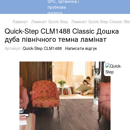
Ламінат
Ламінат Quick-Step
Ламінат Quick-Step Classic Wa
Quick-Step CLM1488 Classic Дошка
дуба північного темна ламінат
Артикул:
Quick-Step CLM1488
Написати відгук