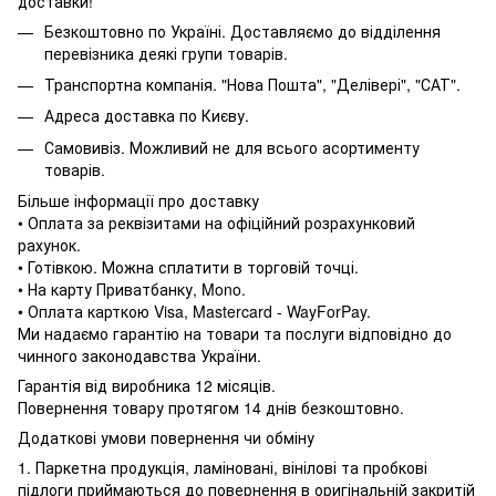
доставки!
Безкоштовно по Україні. Доставляємо до відділення
перевізника деякі групи товарів.
Транспортна компанія. "Нова Пошта", "Делівері", "САТ".
Адреса доставка по Києву.
Самовивіз. Можливий не для всього асортименту
товарів.
Більше інформації про доставку
• Оплата за реквізитами на офіційний розрахунковий
рахунок.
• Готівкою. Можна сплатити в торговій точці.
• На карту Приватбанку, Mono.
• Оплата карткою Visa, Mastercard - WayForPay.
Ми надаємо гарантію на товари та послуги відповідно до
чинного законодавства України.
Гарантія від виробника 12 місяців.
Повернення товару протягом 14 днів безкоштовно.
Додаткові умови повернення чи обміну
1. Паркетна продукція, ламіновані, вінілові та пробкові
підлоги приймаються до повернення в оригінальній закритій