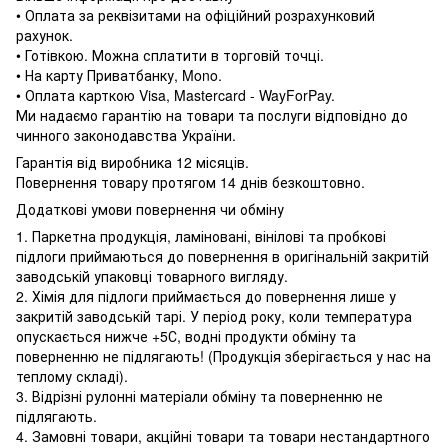
• Оплата за реквізитами на офіційний розрахунковий
рахунок.
• Готівкою. Можна сплатити в торговій точці.
• На карту Приватбанку, Mono.
• Оплата карткою Visa, Mastercard - WayForPay.
Ми надаємо гарантію на товари та послуги відповідно до
чинного законодавства України.
Гарантія від виробника 12 місяців.
Повернення товару протягом 14 днів безкоштовно.
Додаткові умови повернення чи обміну
1. Паркетна продукція, ламіновані, вінілові та пробкові
підлоги приймаються до повернення в оригінальній закритій
заводській упаковці товарного вигляду.
2. Хімія для підлоги приймається до повернення лише у
закритій заводській тарі. У період року, коли температура
опускається нижче +5С, водні продукти обміну та
поверненню не підлягають! (Продукція зберігається у нас на
теплому складі).
3. Відрізні рулонні матеріали обміну та поверненню не
підлягають.
4. Замовні товари, акційні товари та товари нестандартного