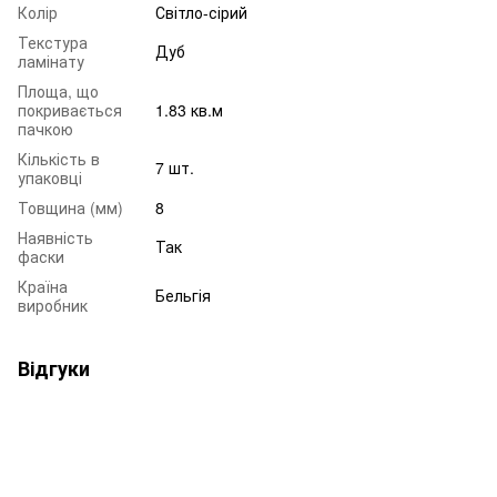
Колір
Світло-сірий
Текстура
Дуб
ламінату
Площа, що
покривається
1.83 кв.м
пачкою
Кількість в
7 шт.
упаковці
Товщина (мм)
8
Наявність
Так
фаски
Країна
Бельгія
виробник
Відгуки