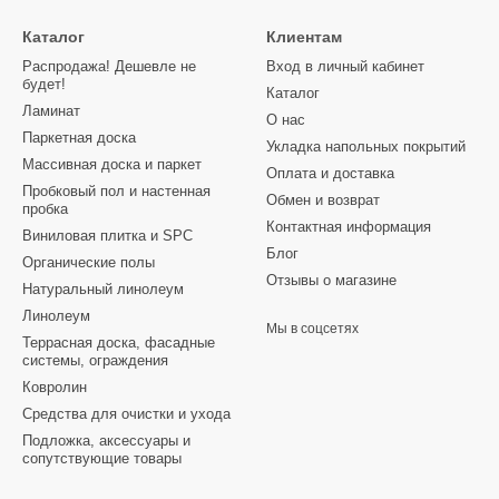
Каталог
Клиентам
Распродажа! Дешевле не
Вход в личный кабинет
будет!
Каталог
Ламинат
О нас
Паркетная доска
Укладка напольных покрытий
Массивная доска и паркет
Оплата и доставка
Пробковый пол и настенная
Обмен и возврат
пробка
Контактная информация
Виниловая плитка и SPC
Блог
Органические полы
Отзывы о магазине
Натуральный линолеум
Линолеум
Мы в соцсетях
Террасная доска, фасадные
системы, ограждения
Ковролин
Средства для очистки и ухода
Подложка, аксессуары и
сопутствующие товары