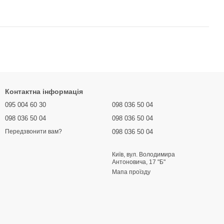
Контактна інформація
095 004 60 30
098 036 50 04
098 036 50 04
098 036 50 04
098 036 50 04
Передзвонити вам?
Київ, вул. Володимира
Антоновича, 17 "Б"
Мапа проїзду