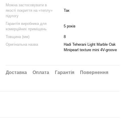
Можна застосовувати в
якості покриття на «теплу»
Так
підлогу
Гарантія виробника для
5 років
комерційних приміщень
Товщина (мм)
8
Оригінальна назва
Hadi Teherani Light Marble Oak
Minipearl texture mini 4V-groove
Доставка
Оплата
Гарантія
Повернення