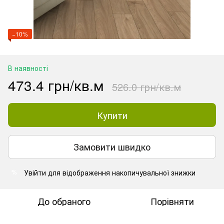
−10%
В наявності
473.4 грн/кв.м
526.0 грн/кв.м
Купити
Замовити швидко
Увійти
для відображення накопичувальної знижки
%
До обраного
Порівняти