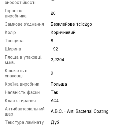
зносостійкості
Гарантія
20
виробника
Замкове з'єднання
Безклейове 1clic2go
Колір
Коричневий
Товщина
8
Ширина
192
Площа в упаковці,
2,2204
м.кв.
Кількість в
9
упаковці
Країна виробник
Польща
Наявність фаски
Так
Клас стирання
АС4
Антибактеріальний
A.B.C. - Anti Bacterial Coating
шар
Текстура ламінату
Дуб