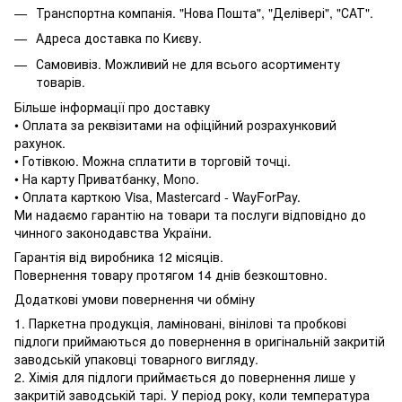
Транспортна компанія. "Нова Пошта", "Делівері", "САТ".
Адреса доставка по Києву.
Самовивіз. Можливий не для всього асортименту
товарів.
Більше інформації про доставку
• Оплата за реквізитами на офіційний розрахунковий
рахунок.
• Готівкою. Можна сплатити в торговій точці.
• На карту Приватбанку, Mono.
• Оплата карткою Visa, Mastercard - WayForPay.
Ми надаємо гарантію на товари та послуги відповідно до
чинного законодавства України.
Гарантія від виробника 12 місяців.
Повернення товару протягом 14 днів безкоштовно.
Додаткові умови повернення чи обміну
1. Паркетна продукція, ламіновані, вінілові та пробкові
підлоги приймаються до повернення в оригінальній закритій
заводській упаковці товарного вигляду.
2. Хімія для підлоги приймається до повернення лише у
закритій заводській тарі. У період року, коли температура