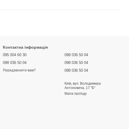
Контактна інформація
095 004 60 30
098 036 50 04
098 036 50 04
098 036 50 04
098 036 50 04
Передзвонити вам?
Київ, вул. Володимира
Антоновича, 17 "Б"
Мапа проїзду