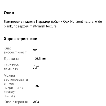
Опис
Ламінована підлога Парадор Бэйсик Oak Horizont natural wide
plank, поверхня matt-finish texture
Характеристики
Клас
32
зносостійкості
Довжина
1285 мм
Текстура
Дуб
ламінату
Можна
застосовувати
в якості
Так
покриття на
«теплу»
підлогу
Клас стирання
АС4