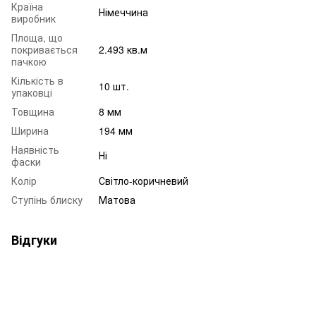
Країна
Німеччина
виробник
Площа, що
покривається
2.493 кв.м
пачкою
Кількість в
10 шт.
упаковці
Товщина
8 мм
Ширина
194 мм
Наявність
Ні
фаски
Колір
Світло-коричневий
Ступінь блиску
Матова
Відгуки