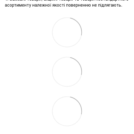
асортименту належної якості поверненню не підлягають.