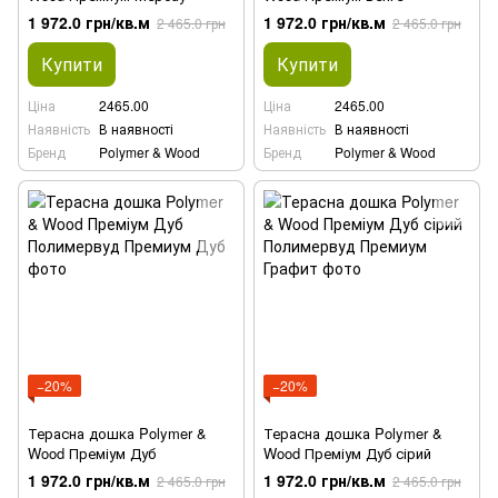
1 972.0 грн/кв.м
1 972.0 грн/кв.м
2 465.0 грн
2 465.0 грн
Купити
Купити
Ціна
2465.00
Ціна
2465.00
Наявність
В наявності
Наявність
В наявності
Бренд
Polymer & Wood
Бренд
Polymer & Wood
−20%
−20%
Терасна дошка Polymer &
Терасна дошка Polymer &
Wood Преміум Дуб
Wood Преміум Дуб сірий
1 972.0 грн/кв.м
1 972.0 грн/кв.м
2 465.0 грн
2 465.0 грн