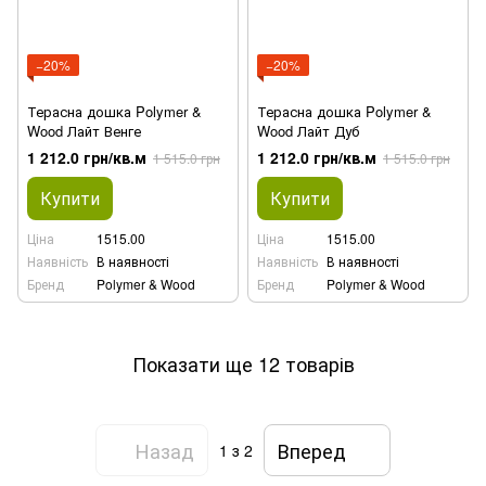
−20%
−20%
Терасна дошка Polymer &
Терасна дошка Polymer &
Wood Лайт Венге
Wood Лайт Дуб
1 212.0 грн/кв.м
1 212.0 грн/кв.м
1 515.0 грн
1 515.0 грн
Купити
Купити
Ціна
1515.00
Ціна
1515.00
Наявність
В наявності
Наявність
В наявності
Бренд
Polymer & Wood
Бренд
Polymer & Wood
Показати ще 12 товарів
Назад
Вперед
1
з 2