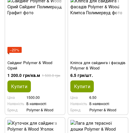
−20%
Сайдинг Polymer & Wood
Кліпса для сайдинга і фасадів
Сірий
Polymer & Wood
1 200.0 грн/кв.м
6.5 грн/шт.
1 500.0 грн
Купити
Купити
Ціна
1500.00
Ціна
6.50
Наявність
В наявності
Наявність
В наявності
Бренд
Polymer & Wood
Бренд
Polymer & Wood