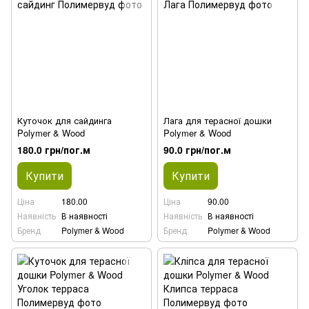
Куточок для сайдинга
Лага для терасної дошки
Polymer & Wood
Polymer & Wood
180.0 грн/пог.м
90.0 грн/пог.м
Купити
Купити
Ціна
180.00
Ціна
90.00
Наявність
В наявності
Наявність
В наявності
Бренд
Polymer & Wood
Бренд
Polymer & Wood