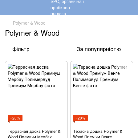
Polymer & Wood
Polymer & Wood
Фільтр
За популярністю
−20%
−20%
Террасная доска Polymer &
Терасна дошка Polymer &
Wood Премиум Мербау
Wood Преміум Венге