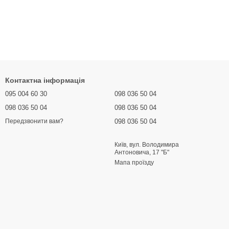
Контактна інформація
095 004 60 30
098 036 50 04
098 036 50 04
098 036 50 04
098 036 50 04
Передзвонити вам?
Київ, вул. Володимира
Антоновича, 17 "Б"
Мапа проїзду