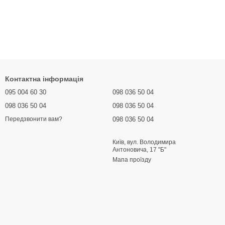
Контактна інформація
095 004 60 30
098 036 50 04
098 036 50 04
098 036 50 04
098 036 50 04
Передзвонити вам?
Київ, вул. Володимира
Антоновича, 17 "Б"
Мапа проїзду