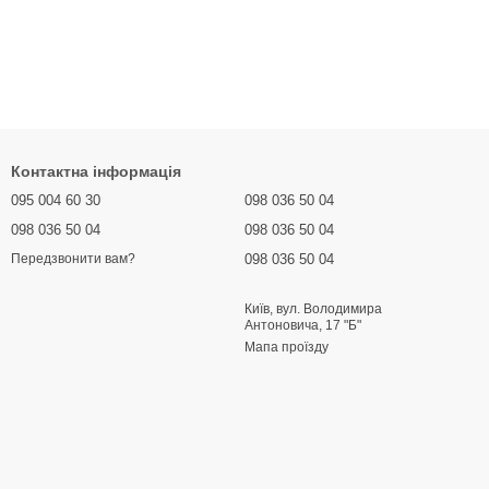
Контактна інформація
095 004 60 30
098 036 50 04
098 036 50 04
098 036 50 04
098 036 50 04
Передзвонити вам?
Київ, вул. Володимира
Антоновича, 17 "Б"
Мапа проїзду