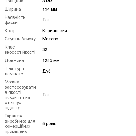
Товщина
8 мм
Ширина
194 мм
Наявність
Так
фаски
Колір
Коричневий
Ступінь блиску
Матова
Клас
32
зносостійкості
Довжина
1285 мм
Текстура
Дуб
ламінату
Можна
застосовувати
в якості
Так
покриття на
«теплу»
підлогу
Гарантія
виробника для
5 років
комерційних
приміщень