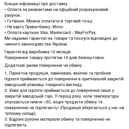
Більше інформації про доставку
• Оплата за реквізитами на офіційний розрахунковий
рахунок.
• Готівкою. Можна сплатити в торговій точці.
• На карту Приватбанку, Mono.
• Оплата карткою Visa, Mastercard - WayForPay.
Ми надаємо гарантію на товари та послуги відповідно до
чинного законодавства України.
Гарантія від виробника 12 місяців.
Повернення товару протягом 14 днів безкоштовно.
Додаткові умови повернення чи обміну
1. Паркетна продукція, ламіновані, вінілові та пробкові
підлоги приймаються до повернення в оригінальній закритій
заводській упаковці товарного вигляду.
2. Хімія для підлоги приймається до повернення лише у
закритій заводській тарі. У період року, коли температура
опускається нижче +5С, водні продукти обміну та
поверненню не підлягають! (Продукція зберігається у нас на
теплому складі).
3. Відрізні рулонні матеріали обміну та поверненню не
підлягають.