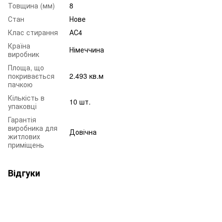
Товщина (мм)
8
Стан
Нове
Клас стирання
АС4
Країна
Німеччина
виробник
Площа, що
покривається
2.493 кв.м
пачкою
Кількість в
10 шт.
упаковці
Гарантія
виробника для
Довічна
житлових
приміщень
Відгуки