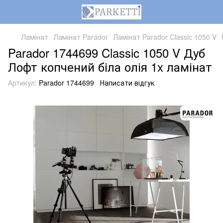
Ламінат
Ламінат Parador
Ламінат Parador Classic 1050 V
Parador 1744699 Classic 1050 V Дуб
Лофт копчений біла олія 1x ламінат
Артикул:
Parador 1744699
Написати відгук