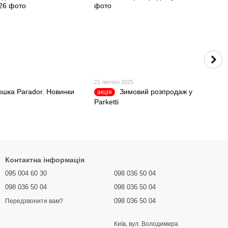
21 лютого 2025
ошка Parador. Новинки
Зимовий розпродаж у
акція
Parketti
Контактна інформація
095 004 60 30
098 036 50 04
098 036 50 04
098 036 50 04
098 036 50 04
Передзвонити вам?
Київ, вул. Володимира