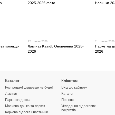
22 травня 2026
11 травня 2026
ова колекція
Ламінат Kaindl. Оновлення 2025-
Паркетна д
2026
2026
Каталог
Клієнтам
Розпродаж! Дешевше не буде!
Вхід до кабінету
Ламінат
Каталог
Паркетна дошка
Про нас
Масивна дошка та паркет
Укладання підлогових
покриттів
Коркова підлога і настінний