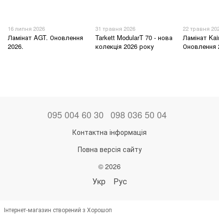
16 липня 2026
31 травня 2026
22 травня 20
Ламінат AGT. Оновлення
Tarkett ModularT 70 - нова
Ламінат Kai
2026.
колекція 2026 року
Оновлення 
095 004 60 30
098 036 50 04
Контактна інформація
Повна версія сайту
© 2026
Укр
Рус
Інтернет-магазин створений з Хорошоп