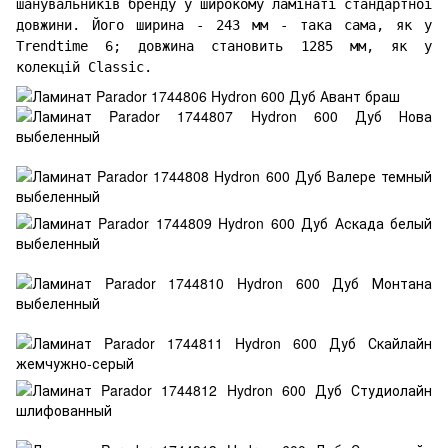
шанувальників бренду у широкому ламінаті стандартної
довжини. Його ширина - 243 мм - така сама, як у
Trendtime 6; довжина становить 1285 мм, як у
колекцій Classic.