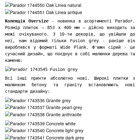
Колекція Oversize
- новинка в асортименті Parador.
Розмір плиток – 853 х 400 мм – дійсно виходить за
межі очікуваного. З 10-ти декорів, що увійшли до
неї, нам відомий тільки Fusion grey - раніше він
вироблявся у форматі Wide Plank. Ф'южн сірий - це
сучасний дизайн, що поєднує в собі малюнки дерева та
каменю:
Всі інші принти абсолютно нові. Широкі плитки з
малюнком бетону та граніту встановлюють нові
стандарти дизайну: