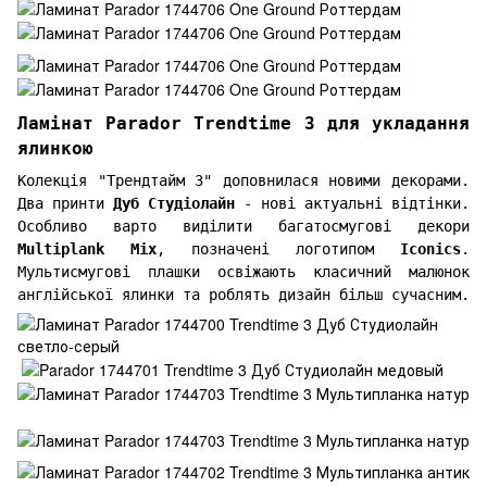
Ламінат Parador Trendtime 3 для укладання
ялинкою
Колекція "Трендтайм 3" доповнилася новими декорами.
Два принти
Дуб Студіолайн
- нові актуальні відтінки.
Особливо варто виділити багатосмугові декори
Multiplank Mix
, позначені логотипом
Iconics
.
Мультисмугові плашки освіжають класичний малюнок
англійської ялинки та роблять дизайн більш сучасним.