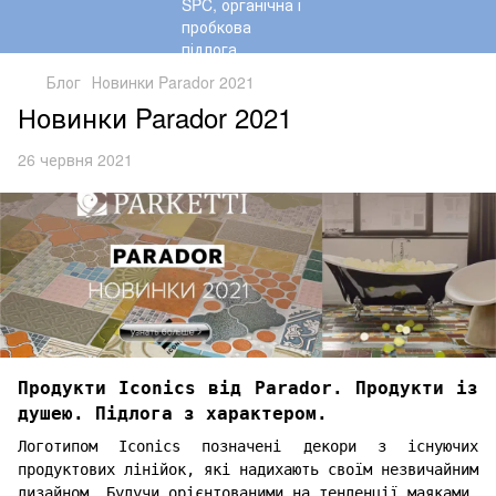
Блог
Новинки Parador 2021
Новинки Parador 2021
26 червня 2021
Продукти Iconics від Parador. Продукти із
душею. Підлога з характером.
Логотипом Iconics позначені декори з існуючих
продуктових лінійок, які надихають своїм незвичайним
дизайном. Будучи орієнтованими на тенденції маяками,