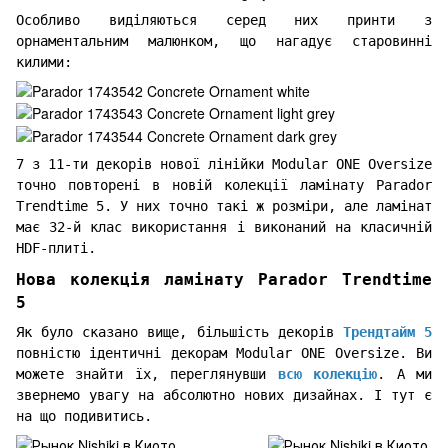
Особливо виділяються серед них принти з
орнаментальним малюнком, що нагадує старовинні
килими:
7 з 11-ти декорів нової лінійки Modular ONE Oversize
точно повторені в новій колекції ламінату Parador
Trendtime 5. У них точно такі ж розміри, але ламінат
має 32-й клас використання і виконаний на класичній
HDF-плиті.
Нова колекція ламінату Parador Trendtime
5
Як було сказано вище, більшість декорів
Трендтайм 5
повністю ідентичні декорам Modular ONE Oversize. Ви
можете знайти їх, переглянувши
всю колекцію
. А ми
звернемо увагу на абсолютно нових дизайнах. І тут є
на що подивитись.