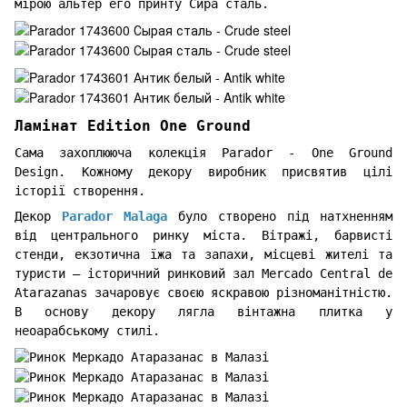
мірою альтер его принту Сира сталь.
Ламінат Edition One Ground
Сама захоплююча колекція Parador - One Ground
Design. Кожному декору виробник присвятив цілі
історії створення.
Декор
Parador Malaga
було створено під натхненням
від центрального ринку міста. Вітражі, барвисті
стенди, екзотична їжа та запахи, місцеві жителі та
туристи – історичний ринковий зал Mercado Central de
Atarazanas зачаровує своєю яскравою різноманітністю.
В основу декору лягла вінтажна плитка у
неоарабському стилі.