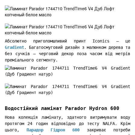
Абсолютно приголомшливий принт Iconics – це
Gradient
. Багатосмуговий дизайн з малюнком дерева та
без сучків – черговий декор поза часом від метрів
преміального сегменту.
Водостійкий ламінат Parador Hydron 600
Нова колекція ламінату, здатного витримувати воду
протягом 24 годин відповідно до тесту NALFA. Крім
цього,
Парадор Гідрон 600
закриває потреби